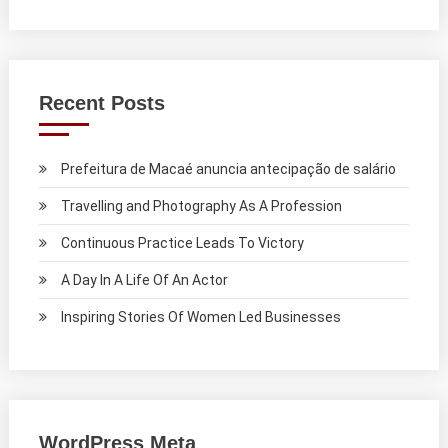
Recent Posts
Prefeitura de Macaé anuncia antecipação de salário
Travelling and Photography As A Profession
Continuous Practice Leads To Victory
A Day In A Life Of An Actor
Inspiring Stories Of Women Led Businesses
WordPress Meta