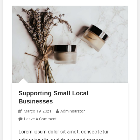
Supporting Small Local
Businesses
Março 19, 2021
Administrator
On
Leave A Comment
Supporting
Lorem ipsum dolor sit amet, consectetur
Small