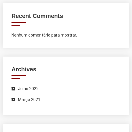
Recent Comments
Nenhum comentário para mostrar.
Archives
Julho 2022
Março 2021