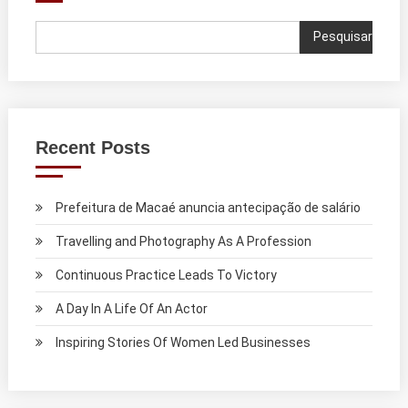
Pesquisar
Recent Posts
Prefeitura de Macaé anuncia antecipação de salário
Travelling and Photography As A Profession
Continuous Practice Leads To Victory
A Day In A Life Of An Actor
Inspiring Stories Of Women Led Businesses