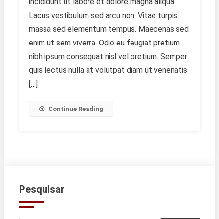
incididunt ut labore et dolore magna aliqua.
Common
Lacus vestibulum sed arcu non. Vitae turpis
Man
massa sed elementum tempus. Maecenas sed
enim ut sem viverra. Odio eu feugiat pretium
nibh ipsum consequat nisl vel pretium. Semper
quis lectus nulla at volutpat diam ut venenatis
[…]
Continue Reading
Pesquisar