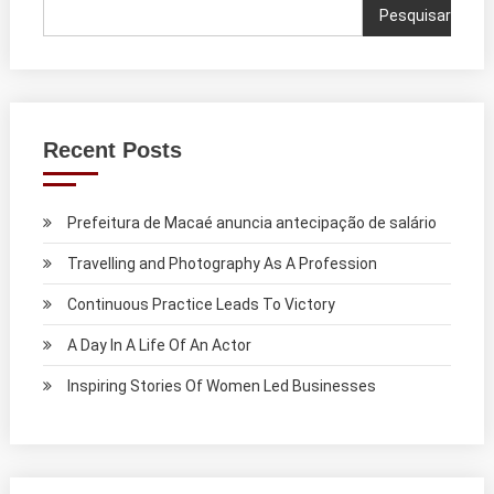
Pesquisar
Recent Posts
Prefeitura de Macaé anuncia antecipação de salário
Travelling and Photography As A Profession
Continuous Practice Leads To Victory
A Day In A Life Of An Actor
Inspiring Stories Of Women Led Businesses