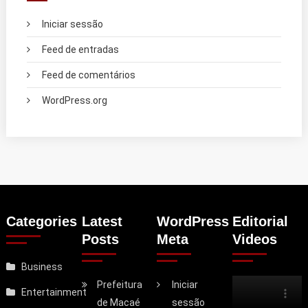
Iniciar sessão
Feed de entradas
Feed de comentários
WordPress.org
Categories
Latest
WordPress
Editorial
Posts
Meta
Videos
Business
Prefeitura
Iniciar
Entertainment
de Macaé
sessão