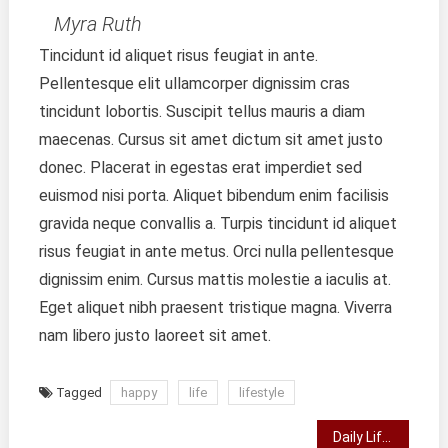
Myra Ruth
Tincidunt id aliquet risus feugiat in ante.
Pellentesque elit ullamcorper dignissim cras
tincidunt lobortis. Suscipit tellus mauris a diam
maecenas. Cursus sit amet dictum sit amet justo
donec. Placerat in egestas erat imperdiet sed
euismod nisi porta. Aliquet bibendum enim facilisis
gravida neque convallis a. Turpis tincidunt id aliquet
risus feugiat in ante metus. Orci nulla pellentesque
dignissim enim. Cursus mattis molestie a iaculis at.
Eget aliquet nibh praesent tristique magna. Viverra
nam libero justo laoreet sit amet.
Tagged
happy
life
lifestyle
Navegação
Daily Life Of A Common Man