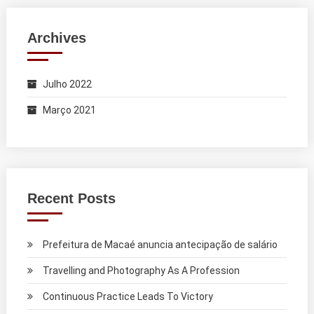
Archives
Julho 2022
Março 2021
Recent Posts
Prefeitura de Macaé anuncia antecipação de salário
Travelling and Photography As A Profession
Continuous Practice Leads To Victory