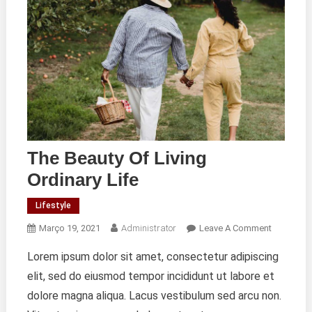
The Beauty Of Living
Ordinary Life
Lifestyle
On
Março 19, 2021
Administrator
Leave A Comment
The
Lorem ipsum dolor sit amet, consectetur adipiscing
Beauty
elit, sed do eiusmod tempor incididunt ut labore et
Of
Living
dolore magna aliqua. Lacus vestibulum sed arcu non.
Ordinary