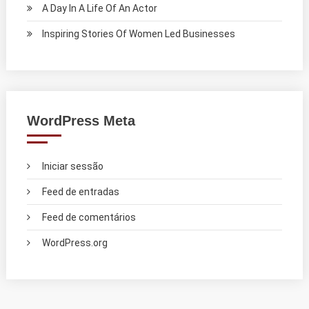
A Day In A Life Of An Actor
Inspiring Stories Of Women Led Businesses
WordPress Meta
Iniciar sessão
Feed de entradas
Feed de comentários
WordPress.org