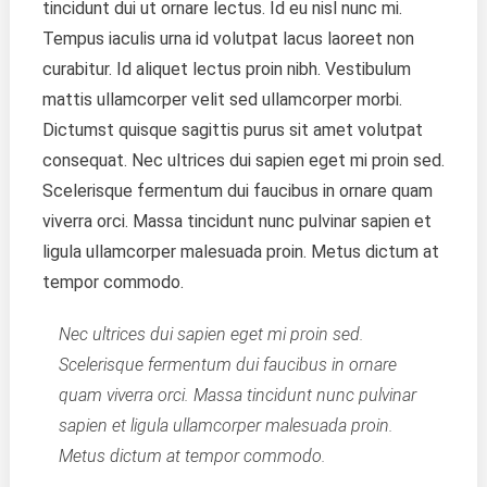
tincidunt dui ut ornare lectus. Id eu nisl nunc mi.
Tempus iaculis urna id volutpat lacus laoreet non
curabitur. Id aliquet lectus proin nibh. Vestibulum
mattis ullamcorper velit sed ullamcorper morbi.
Dictumst quisque sagittis purus sit amet volutpat
consequat. Nec ultrices dui sapien eget mi proin sed.
Scelerisque fermentum dui faucibus in ornare quam
viverra orci. Massa tincidunt nunc pulvinar sapien et
ligula ullamcorper malesuada proin. Metus dictum at
tempor commodo.
Nec ultrices dui sapien eget mi proin sed.
Scelerisque fermentum dui faucibus in ornare
quam viverra orci. Massa tincidunt nunc pulvinar
sapien et ligula ullamcorper malesuada proin.
Metus dictum at tempor commodo.