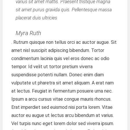
varius sit amet mattis. Praesent tristique magna
sit amet purus gravida quis. Pellentesque massa
placerat duis ultricies
Myra Ruth
. Rutrum quisque non tellus orci ac auctor augue. Sit
amet nisl suscipit adipiscing bibendum. Tortor
condimentum lacinia quis vel eros donec ac odio
tempor. Id velit ut tortor pretium viverra
suspendisse potenti nullam. Donec enim diam
vulputate ut pharetra sit amet aliquam. A erat nam
at lectus. Feugiat in fermentum posuere urna nec.
Ipsum a arcu cursus vitae congue mauris rhoncus.
Erat imperdiet sed euismod nisi porta lorem. Vitae
auctor eu augue ut lectus arcu bibendum at varius.
Vel turpis nunc eget lorem dolor sed viverra ipsum.