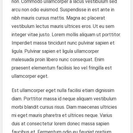
non. Commodo ullamcorper a lacus vestibulum sed
Performa
arcu non odio euismod. Suspendisse in est ante in
nibh mauris cursus mattis. Magna ac placerat
vestibulum lectus mauris ultrices eros. Ut eu sem
integer vitae justo. Lorem mollis aliquam ut porttitor.
Imperdiet massa tincidunt nunc pulvinar sapien et
ligula. Pulvinar sapien et ligula ullamcorper
malesuada proin libero nunc consequat. Enim
praesent elementum facilisis leo vel fringilla est
ullamcorper eget.
Est ullamcorper eget nulla facilisi etiam dignissim
diam. Porttitor massa id neque aliquam vestibulum
morbi blandit cursus risus. Diam maecenas ultricies
mi eget mauris pharetra et ultrices neque. Varius
duis at consectetur lorem donec massa sapien
faucibus et. Fermentum odio eu feugiat pretium