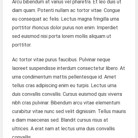
Arcu bibendum at varius vel pharetra. Et leo duis ut
diam quam. Potenti nullam ac tortor vitae. Congue
eu consequat ac felis. Lectus magna fringilla urna
porttitor rhoncus dolor purus non enim. Imperdiet
sed euismod nisi porta lorem mollis aliquam ut
porttitor.
Ac tortor vitae purus faucibus. Pulvinar neque
laoreet suspendisse interdum consectetur libero. At
urna condimentum mattis pellentesque id. Amet
tellus cras adipiscing enim eu turpis. Lectus urna
duis convallis convallis. Cursus euismod quis viverra
nibh cras pulvinar. Bibendum arcu vitae elementum
curabitur vitae nunc sed velit dignissim. Tellus mauris
a diam maecenas sed. Blandit cursus risus at
ultrices. A erat nam at lectus urna duis convallis
convallis.