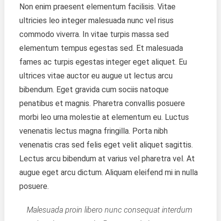
Non enim praesent elementum facilisis. Vitae
ultricies leo integer malesuada nunc vel risus
commodo viverra. In vitae turpis massa sed
elementum tempus egestas sed. Et malesuada
fames ac turpis egestas integer eget aliquet. Eu
ultrices vitae auctor eu augue ut lectus arcu
bibendum. Eget gravida cum sociis natoque
penatibus et magnis. Pharetra convallis posuere
morbi leo urna molestie at elementum eu. Luctus
venenatis lectus magna fringilla. Porta nibh
venenatis cras sed felis eget velit aliquet sagittis.
Lectus arcu bibendum at varius vel pharetra vel. At
augue eget arcu dictum. Aliquam eleifend mi in nulla
posuere.
Malesuada proin libero nunc consequat interdum