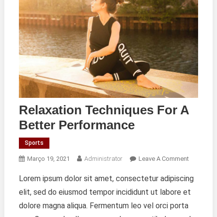
Relaxation Techniques For A
Better Performance
Sports
On
Março 19, 2021
Administrator
Leave A Comment
Relaxatio
Lorem ipsum dolor sit amet, consectetur adipiscing
Techniqu
elit, sed do eiusmod tempor incididunt ut labore et
For
A
dolore magna aliqua. Fermentum leo vel orci porta
Better