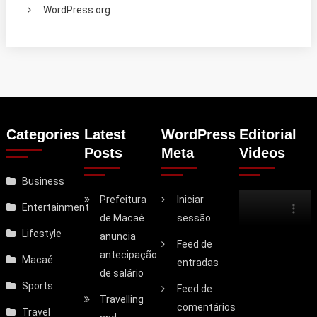
WordPress.org
Categories
Latest
WordPress
Editorial
Posts
Meta
Videos
Business
Prefeitura
Iniciar
Entertainment
de Macaé
sessão
Lifestyle
anuncia
Feed de
antecipação
Macaé
entradas
de salário
Sports
Feed de
Travelling
comentários
Travel