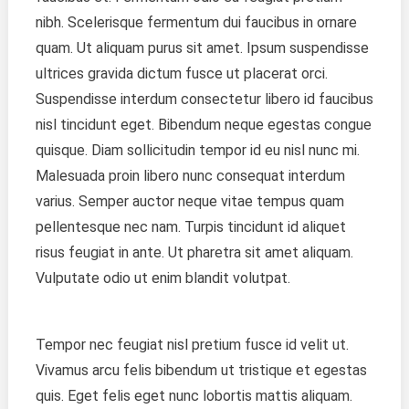
nibh. Scelerisque fermentum dui faucibus in ornare
quam. Ut aliquam purus sit amet. Ipsum suspendisse
ultrices gravida dictum fusce ut placerat orci.
Suspendisse interdum consectetur libero id faucibus
nisl tincidunt eget. Bibendum neque egestas congue
quisque. Diam sollicitudin tempor id eu nisl nunc mi.
Malesuada proin libero nunc consequat interdum
varius. Semper auctor neque vitae tempus quam
pellentesque nec nam. Turpis tincidunt id aliquet
risus feugiat in ante. Ut pharetra sit amet aliquam.
Vulputate odio ut enim blandit volutpat.
Tempor nec feugiat nisl pretium fusce id velit ut.
Vivamus arcu felis bibendum ut tristique et egestas
quis. Eget felis eget nunc lobortis mattis aliquam.