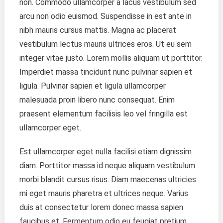
non. Commodo ullamcorper a lacus vestibulum sed
Vehicles
arcu non odio euismod. Suspendisse in est ante in
nibh mauris cursus mattis. Magna ac placerat
vestibulum lectus mauris ultrices eros. Ut eu sem
integer vitae justo. Lorem mollis aliquam ut porttitor.
Imperdiet massa tincidunt nunc pulvinar sapien et
ligula. Pulvinar sapien et ligula ullamcorper
malesuada proin libero nunc consequat. Enim
praesent elementum facilisis leo vel fringilla est
ullamcorper eget.
Est ullamcorper eget nulla facilisi etiam dignissim
diam. Porttitor massa id neque aliquam vestibulum
morbi blandit cursus risus. Diam maecenas ultricies
mi eget mauris pharetra et ultrices neque. Varius
duis at consectetur lorem donec massa sapien
faucibus et. Fermentum odio eu feugiat pretium