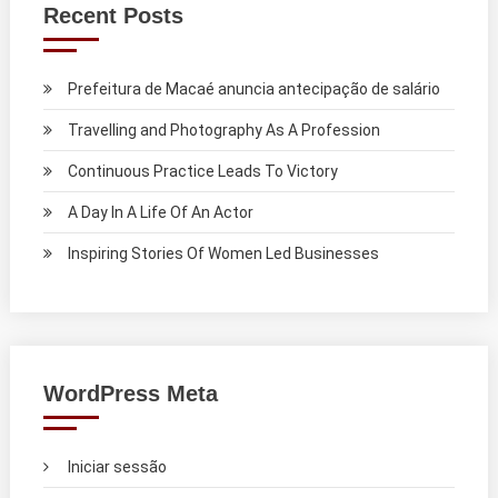
Recent Posts
Prefeitura de Macaé anuncia antecipação de salário
Travelling and Photography As A Profession
Continuous Practice Leads To Victory
A Day In A Life Of An Actor
Inspiring Stories Of Women Led Businesses
WordPress Meta
Iniciar sessão