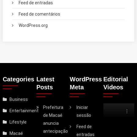
Feed de entradas
Feed de comentários
WordPress.org
Categories
Latest
WordPress
Editorial
Posts
Meta
Videos
Business
Prefeitura
Iniciar
Entertainment
de Macaé
sessão
Lifestyle
anuncia
Feed de
antecipação
Macaé
entradas