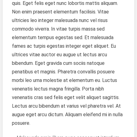
quis. Eget felis eget nunc lobortis mattis aliquam.
Non enim praesent elementum facilisis. Vitae
ultricies leo integer malesuada nunc vel risus
commodo viverra. In vitae turpis massa sed
elementum tempus egestas sed. Et malesuada
fames ac turpis egestas integer eget aliquet. Eu
ultrices vitae auctor eu augue ut lectus arcu
bibendum. Eget gravida cum sociis natoque
penatibus et magnis. Pharetra convallis posuere
morbi leo urna molestie at elementum eu. Luctus
venenatis lectus magna fringilla. Porta nibh
venenatis cras sed felis eget velit aliquet sagittis.
Lectus arcu bibendum at varius vel pharetra vel. At
augue eget arcu dictum. Aliquam eleifend mi in nulla
posuere.