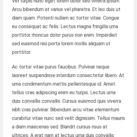
Vel turpis nunc eget lorem dolor sed viverra ipsum.
Arcu bibendum at varius vel pharetra. Et leo duis ut
diam quam. Potenti nullam ac tortor vitae. Congue
eu consequat ac felis. Lectus magna fringilla urna
porttitor rhoncus dolor purus non enim. Imperdiet
sed euismod nisi porta lorem mollis aliquam ut
porttitor.
Ac tortor vitae purus faucibus. Pulvinar neque
laoreet suspendisse interdum consectetur libero. At
urna condimentum mattis pellentesque id. Amet
tellus cras adipiscing enim eu turpis. Lectus urna
duis convallis convallis. Cursus euismod quis viverra
nibh cras pulvinar. Bibendum arcu vitae elementum
curabitur vitae nunc sed velit dignissim. Tellus mauris
a diam maecenas sed. Blandit cursus risus at
ultrices. A erat nam at lectus urna duis convallis