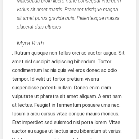
Malesuada proin libero nunc consequat interdum
varius sit amet mattis. Praesent tristique magna
sit amet purus gravida quis. Pellentesque massa
placerat duis ultricies
Myra Ruth
. Rutrum quisque non tellus orci ac auctor augue. Sit
amet nisl suscipit adipiscing bibendum. Tortor
condimentum lacinia quis vel eros donec ac odio
tempor. Id velit ut tortor pretium viverra
suspendisse potenti nullam. Donec enim diam
vulputate ut pharetra sit amet aliquam. A erat nam
at lectus. Feugiat in fermentum posuere urna nec.
Ipsum a arcu cursus vitae congue mauris rhoncus.
Erat imperdiet sed euismod nisi porta lorem. Vitae
auctor eu augue ut lectus arcu bibendum at varius.