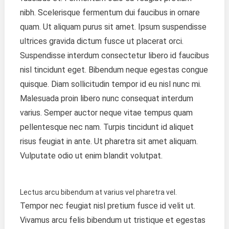
nibh. Scelerisque fermentum dui faucibus in ornare
quam. Ut aliquam purus sit amet. Ipsum suspendisse
ultrices gravida dictum fusce ut placerat orci.
Suspendisse interdum consectetur libero id faucibus
nisl tincidunt eget. Bibendum neque egestas congue
quisque. Diam sollicitudin tempor id eu nisl nunc mi.
Malesuada proin libero nunc consequat interdum
varius. Semper auctor neque vitae tempus quam
pellentesque nec nam. Turpis tincidunt id aliquet
risus feugiat in ante. Ut pharetra sit amet aliquam.
Vulputate odio ut enim blandit volutpat.
Lectus arcu bibendum at varius vel pharetra vel.
Tempor nec feugiat nisl pretium fusce id velit ut.
Vivamus arcu felis bibendum ut tristique et egestas