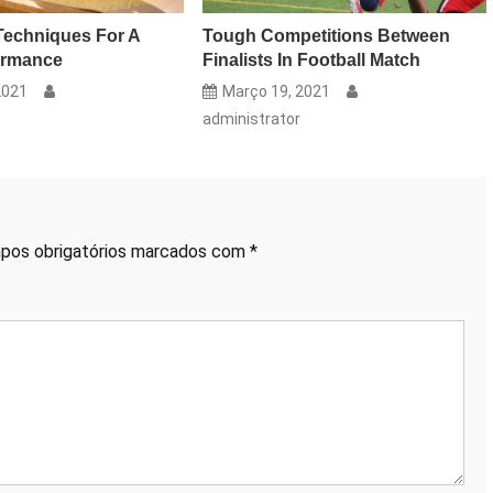
Techniques For A
Tough Competitions Between
ormance
Finalists In Football Match
2021
Março 19, 2021
administrator
pos obrigatórios marcados com
*