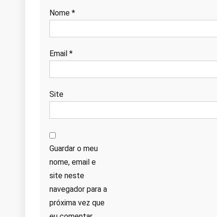
Nome
*
Email
*
Site
Guardar o meu
nome, email e
site neste
navegador para a
próxima vez que
eu comentar.