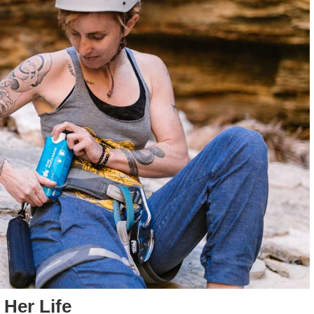
 Her Life