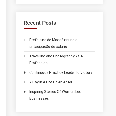
Recent Posts
Prefeitura de Macaé anuncia
antecipação de salário
Travelling and Photography As A
Profession
Continuous Practice Leads To Victory
A Day In A Life Of An Actor
Inspiring Stories Of Women Led
Businesses