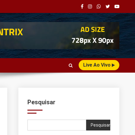
Live Ao Vivo
Pesquisar
Pesquisar