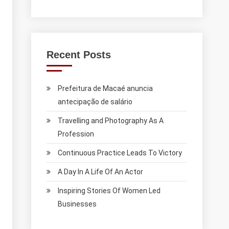
Recent Posts
Prefeitura de Macaé anuncia
antecipação de salário
Travelling and Photography As A
Profession
Continuous Practice Leads To Victory
A Day In A Life Of An Actor
Inspiring Stories Of Women Led
Businesses