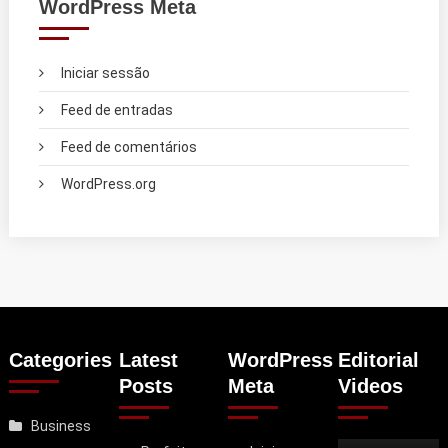
WordPress Meta
Iniciar sessão
Feed de entradas
Feed de comentários
WordPress.org
Categories
Latest
WordPress
Editorial
Posts
Meta
Videos
Business