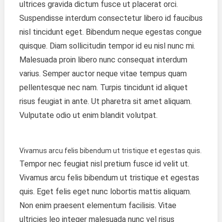
ultrices gravida dictum fusce ut placerat orci.
Suspendisse interdum consectetur libero id faucibus
nisl tincidunt eget. Bibendum neque egestas congue
quisque. Diam sollicitudin tempor id eu nisl nunc mi.
Malesuada proin libero nunc consequat interdum
varius. Semper auctor neque vitae tempus quam
pellentesque nec nam. Turpis tincidunt id aliquet
risus feugiat in ante. Ut pharetra sit amet aliquam.
Vulputate odio ut enim blandit volutpat.
Vivamus arcu felis bibendum ut tristique et egestas quis.
Tempor nec feugiat nisl pretium fusce id velit ut.
Vivamus arcu felis bibendum ut tristique et egestas
quis. Eget felis eget nunc lobortis mattis aliquam.
Non enim praesent elementum facilisis. Vitae
ultricies leo integer malesuada nunc vel risus