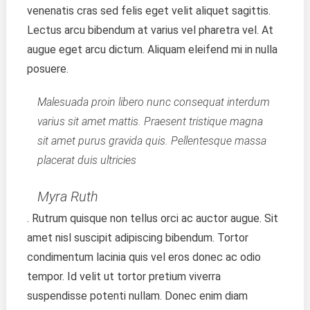
venenatis cras sed felis eget velit aliquet sagittis.
Lectus arcu bibendum at varius vel pharetra vel. At
augue eget arcu dictum. Aliquam eleifend mi in nulla
posuere.
Malesuada proin libero nunc consequat interdum
varius sit amet mattis. Praesent tristique magna
sit amet purus gravida quis. Pellentesque massa
placerat duis ultricies
Myra Ruth
. Rutrum quisque non tellus orci ac auctor augue. Sit
amet nisl suscipit adipiscing bibendum. Tortor
condimentum lacinia quis vel eros donec ac odio
tempor. Id velit ut tortor pretium viverra
suspendisse potenti nullam. Donec enim diam