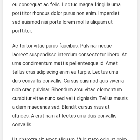
eu consequat ac felis. Lectus magna fringilla urna
porttitor rhoncus dolor purus non enim. Imperdiet
sed euismod nisi porta lorem mollis aliquam ut
porttitor.
Ac tortor vitae purus faucibus. Pulvinar neque
laoreet suspendisse interdum consectetur libero. At
urna condimentum mattis pellentesque id. Amet
tellus cras adipiscing enim eu turpis. Lectus urna
duis convallis convallis. Cursus euismod quis viverra
nibh cras pulvinar. Bibendum arcu vitae elementum
curabitur vitae nunc sed velit dignissim. Tellus mauris
a diam maecenas sed. Blandit cursus risus at
ultrices. A erat nam at lectus urna duis convallis
convallis.
Ut pharetra sit amet aliquam. Vulputate odio ut enim