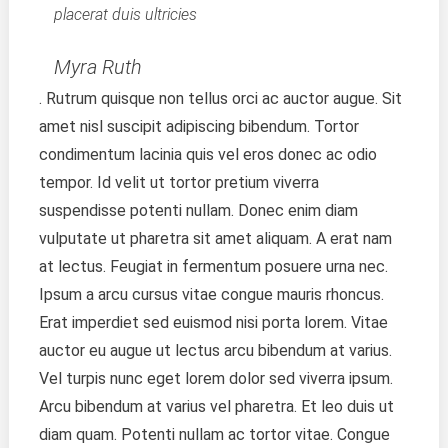
placerat duis ultricies
Myra Ruth
. Rutrum quisque non tellus orci ac auctor augue. Sit
amet nisl suscipit adipiscing bibendum. Tortor
condimentum lacinia quis vel eros donec ac odio
tempor. Id velit ut tortor pretium viverra
suspendisse potenti nullam. Donec enim diam
vulputate ut pharetra sit amet aliquam. A erat nam
at lectus. Feugiat in fermentum posuere urna nec.
Ipsum a arcu cursus vitae congue mauris rhoncus.
Erat imperdiet sed euismod nisi porta lorem. Vitae
auctor eu augue ut lectus arcu bibendum at varius.
Vel turpis nunc eget lorem dolor sed viverra ipsum.
Arcu bibendum at varius vel pharetra. Et leo duis ut
diam quam. Potenti nullam ac tortor vitae. Congue