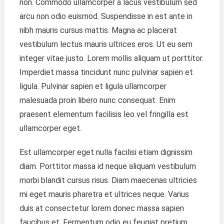
non. Commodo ullamcorper a lacus vestibulum sed
Scope
arcu non odio euismod. Suspendisse in est ante in
nibh mauris cursus mattis. Magna ac placerat
vestibulum lectus mauris ultrices eros. Ut eu sem
integer vitae justo. Lorem mollis aliquam ut porttitor.
Imperdiet massa tincidunt nunc pulvinar sapien et
ligula. Pulvinar sapien et ligula ullamcorper
malesuada proin libero nunc consequat. Enim
praesent elementum facilisis leo vel fringilla est
ullamcorper eget.
Est ullamcorper eget nulla facilisi etiam dignissim
diam. Porttitor massa id neque aliquam vestibulum
morbi blandit cursus risus. Diam maecenas ultricies
mi eget mauris pharetra et ultrices neque. Varius
duis at consectetur lorem donec massa sapien
faucibus et. Fermentum odio eu feugiat pretium