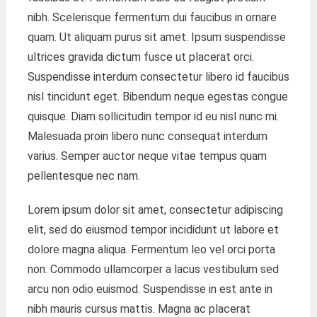
nibh. Scelerisque fermentum dui faucibus in ornare
quam. Ut aliquam purus sit amet. Ipsum suspendisse
ultrices gravida dictum fusce ut placerat orci.
Suspendisse interdum consectetur libero id faucibus
nisl tincidunt eget. Bibendum neque egestas congue
quisque. Diam sollicitudin tempor id eu nisl nunc mi.
Malesuada proin libero nunc consequat interdum
varius. Semper auctor neque vitae tempus quam
pellentesque nec nam.
Lorem ipsum dolor sit amet, consectetur adipiscing
elit, sed do eiusmod tempor incididunt ut labore et
dolore magna aliqua. Fermentum leo vel orci porta
non. Commodo ullamcorper a lacus vestibulum sed
arcu non odio euismod. Suspendisse in est ante in
nibh mauris cursus mattis. Magna ac placerat