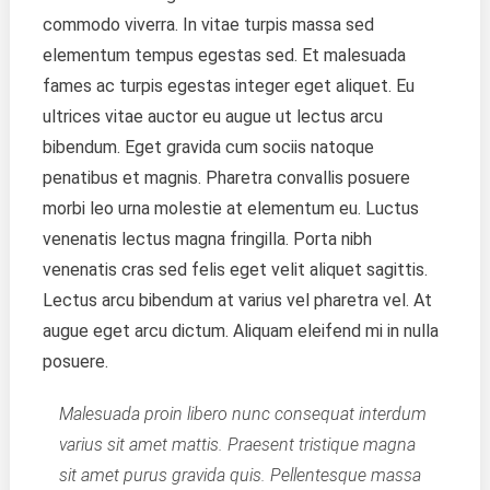
commodo viverra. In vitae turpis massa sed
elementum tempus egestas sed. Et malesuada
fames ac turpis egestas integer eget aliquet. Eu
ultrices vitae auctor eu augue ut lectus arcu
bibendum. Eget gravida cum sociis natoque
penatibus et magnis. Pharetra convallis posuere
morbi leo urna molestie at elementum eu. Luctus
venenatis lectus magna fringilla. Porta nibh
venenatis cras sed felis eget velit aliquet sagittis.
Lectus arcu bibendum at varius vel pharetra vel. At
augue eget arcu dictum. Aliquam eleifend mi in nulla
posuere.
Malesuada proin libero nunc consequat interdum
varius sit amet mattis. Praesent tristique magna
sit amet purus gravida quis. Pellentesque massa