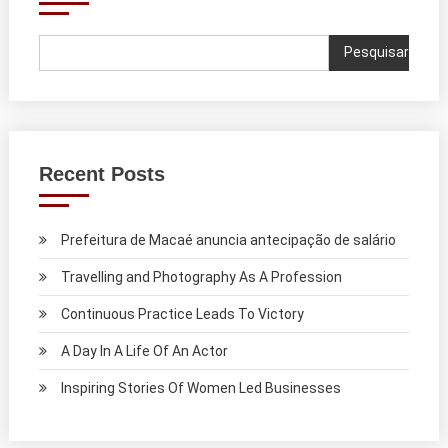
Pesquisar
Recent Posts
Prefeitura de Macaé anuncia antecipação de salário
Travelling and Photography As A Profession
Continuous Practice Leads To Victory
A Day In A Life Of An Actor
Inspiring Stories Of Women Led Businesses