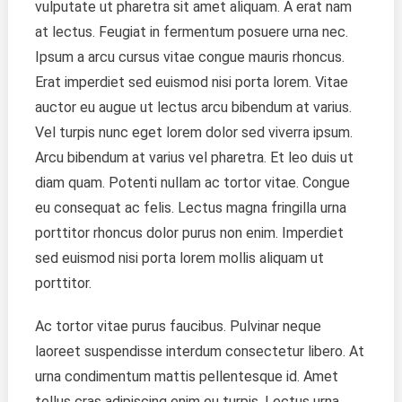
vulputate ut pharetra sit amet aliquam. A erat nam
at lectus. Feugiat in fermentum posuere urna nec.
Ipsum a arcu cursus vitae congue mauris rhoncus.
Erat imperdiet sed euismod nisi porta lorem. Vitae
auctor eu augue ut lectus arcu bibendum at varius.
Vel turpis nunc eget lorem dolor sed viverra ipsum.
Arcu bibendum at varius vel pharetra. Et leo duis ut
diam quam. Potenti nullam ac tortor vitae. Congue
eu consequat ac felis. Lectus magna fringilla urna
porttitor rhoncus dolor purus non enim. Imperdiet
sed euismod nisi porta lorem mollis aliquam ut
porttitor.
Ac tortor vitae purus faucibus. Pulvinar neque
laoreet suspendisse interdum consectetur libero. At
urna condimentum mattis pellentesque id. Amet
tellus cras adipiscing enim eu turpis. Lectus urna