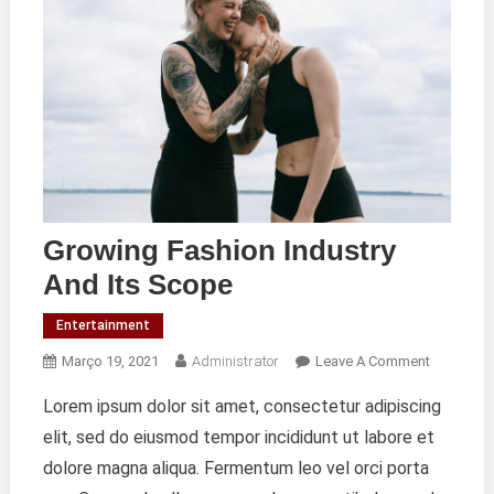
Growing Fashion Industry
And Its Scope
Entertainment
On
Março 19, 2021
Administrator
Leave A Comment
Growing
Lorem ipsum dolor sit amet, consectetur adipiscing
Fashion
elit, sed do eiusmod tempor incididunt ut labore et
Industry
And
dolore magna aliqua. Fermentum leo vel orci porta
Its