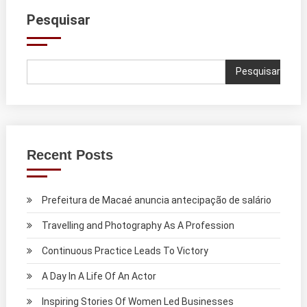
Pesquisar
Pesquisar
Recent Posts
Prefeitura de Macaé anuncia antecipação de salário
Travelling and Photography As A Profession
Continuous Practice Leads To Victory
A Day In A Life Of An Actor
Inspiring Stories Of Women Led Businesses