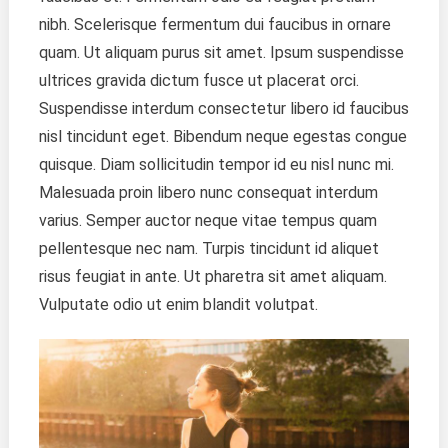
nibh. Scelerisque fermentum dui faucibus in ornare
quam. Ut aliquam purus sit amet. Ipsum suspendisse
ultrices gravida dictum fusce ut placerat orci.
Suspendisse interdum consectetur libero id faucibus
nisl tincidunt eget. Bibendum neque egestas congue
quisque. Diam sollicitudin tempor id eu nisl nunc mi.
Malesuada proin libero nunc consequat interdum
varius. Semper auctor neque vitae tempus quam
pellentesque nec nam. Turpis tincidunt id aliquet
risus feugiat in ante. Ut pharetra sit amet aliquam.
Vulputate odio ut enim blandit volutpat.