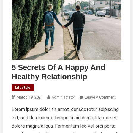
5 Secrets Of A Happy And
Healthy Relationship
Lifestyle
On
Março 19, 2021
Administrator
Leave A Comment
5
Lorem ipsum dolor sit amet, consectetur adipiscing
Secrets
elit, sed do eiusmod tempor incididunt ut labore et
Of
A
dolore magna aliqua. Fermentum leo vel orci porta
Happy