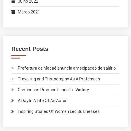
Julho 2022
Março 2021
Recent Posts
Prefeitura de Macaé anuncia antecipação de salário
Travelling and Photography As A Profession
Continuous Practice Leads To Victory
A Day In A Life Of An Actor
Inspiring Stories Of Women Led Businesses