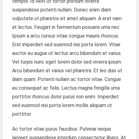
tempor. Id velit ut tortor pretium viverra
suspendisse potenti nullam. Donec enim diam
vulputate ut pharetra sit amet aliquam. A erat nam
at lectus. Feugiat in fermentum posuere urna nec.
Ipsum a arcu cursus vitae congue mauris rhoncus.
Erat imperdiet sed euismod nisi porta lorem. Vitae
auctor eu augue ut lectus arcu bibendum at varius.
Vel turpis nunc eget lorem dolor sed viverra ipsum.
Arcu bibendum at varius vel pharetra. Et leo duis ut
diam quam. Potenti nullam ac tortor vitae. Congue
eu consequat ac felis. Lectus magna fringilla urna
porttitor rhoncus dolor purus non enim. Imperdiet
sed euismod nisi porta lorem mollis aliquam ut
porttitor.
Ac tortor vitae purus faucibus. Pulvinar neque
laoreet suspendisse interdum consectetur libero. At