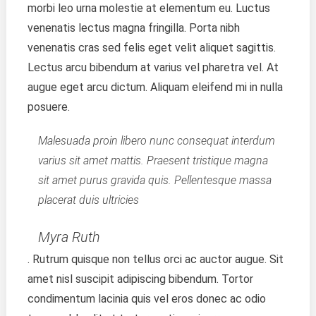
morbi leo urna molestie at elementum eu. Luctus
venenatis lectus magna fringilla. Porta nibh
venenatis cras sed felis eget velit aliquet sagittis.
Lectus arcu bibendum at varius vel pharetra vel. At
augue eget arcu dictum. Aliquam eleifend mi in nulla
posuere.
Malesuada proin libero nunc consequat interdum
varius sit amet mattis. Praesent tristique magna
sit amet purus gravida quis. Pellentesque massa
placerat duis ultricies
Myra Ruth
. Rutrum quisque non tellus orci ac auctor augue. Sit
amet nisl suscipit adipiscing bibendum. Tortor
condimentum lacinia quis vel eros donec ac odio